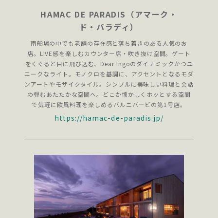
HAMAC DE PARADIS（アマーク・
ド・パラディ）
南船場の中でも老舗の存在感と落ち着きのある人気のお
店。LIVE感を楽しむカウンター席・吹き抜け空間。ゲート
をくぐると目に飛び込む、Dear Ingoのダイナミックかつユ
ニークなライト。モノクロを基調に、アクセントとなるモダ
ンアートやモザイクタイル。シンプルに美味しい料理と会話
の弾むあたたかな空間へ。どこか懐かしくホッとする空間
で気軽に欧風料理を楽しめるバルニバービの第1号店。
https://hamac-de-paradis.jp/