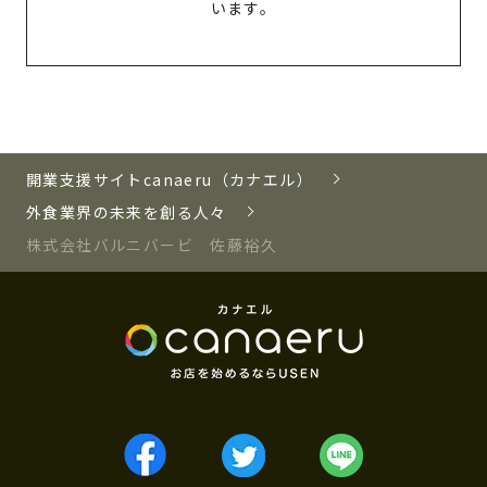
います。
開業支援サイトcanaeru（カナエル）
外食業界の未来を創る人々
株式会社バルニバービ 佐藤裕久