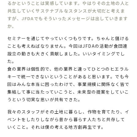
るかということは実感しています。やはりその土地の人と
共生していくサステナブルなスタンスが大切だと考えま
すが、JFDAでもそういったメッセージは出していきます
か。
セミナーを通じてやっていくつもりです。ちゃんと儲ける
ことも考えねばなりません。今回はJFDAの活動が食団連
設立の動きも大きく貢献しました。いいタイミングでし
た。
食の業界は個性的で、他の業界と違ってひとつのヒエラル
キーで統一できないということがあると思います。でも今
回はみんな本当に困ったわけで、事業規模に関係なく皆で
集結して事に当たっていこうと、未来型の提案をしていこ
うという切実な思いが共有できた。
我々のスタッフがその土地に暮らし、作物を育てたり、イ
ベントをしたりしながら昔から暮らす人たちと共存して
いくこと。それは僕の考える地方創再生です。