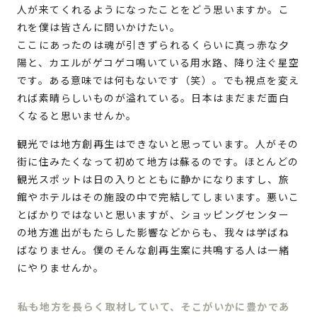
人が来てくれるようになったことをどう思いますか。こ
れを僕は皆さんに問いかけたい。
ここにあったのは魂が引きずられるくらいに真っ赤な夕
陽と、カエルがゲコゲコ鳴いている用水路、降り注ぐ星空
です。ある意味では何もないです（笑）。でも視点を変え
れば素晴らしいものが溢れている。日本はまだまだ面白
くなると思いませんか。
観光では地方創再生はできないと思っています。人がその
街に住みたくなって初めて地方は蘇るのです。ほとんどの
観光スポットは日の入りとともに静かになりますし、旅
館やホテルはその施設の中で完結してしまいます。悪いこ
とばかりではないと思いますが、ショッピングセンター
の地方進出がもたらした影響などからも、我々は学ばね
ばなりません。僕のそんな創再生案に共鳴する人は一緒
にやりませんか。
私も地方を長らく取材していて、そこがいかに豊かであ