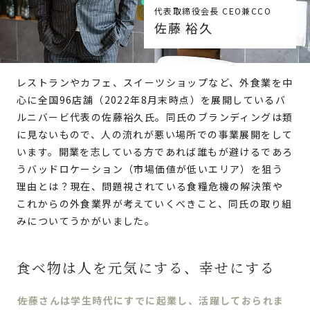
代表取締役会長 CEO兼CCO
佐藤 裕久
レストランやカフェ、スイーツショップなど、外食業を中
心に全国96店舗（2022年8月末時点）を展開しているバ
ルニバービ代表の佐藤裕久氏。同氏のブランディングは類
に見ないもので、人の流れが悪い場所での事業展開をして
います。開業を志している方であれば誰もが避けるであろ
うバッドロケーション（市場価値が低いエリア）を狙う
理由とは？現在、問題視されている食糧危機の解決策や
これからの外食業界が考えていくべきこと、同氏の取り組
みについてうかがいました。
食べ物は人を元気にする、幸せにする
佐藤さんは学生時代にすでに起業し、活躍しておられま