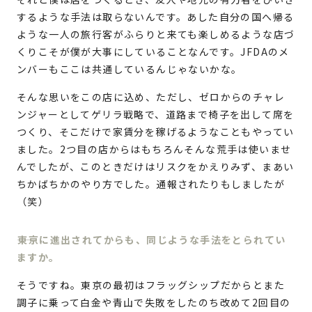
するような手法は取らないんです。あした自分の国へ帰る
ような一人の旅行客がふらりと来ても楽しめるような店づ
くりこそが僕が大事にしていることなんです。JFDAのメ
ンバーもここは共通しているんじゃないかな。
そんな思いをこの店に込め、ただし、ゼロからのチャレ
ンジャーとしてゲリラ戦略で、道路まで椅子を出して席を
つくり、そこだけで家賃分を稼げるようなこともやってい
ました。2つ目の店からはもちろんそんな荒手は使いませ
んでしたが、このときだけはリスクをかえりみず、まあい
ちかばちかのやり方でした。通報されたりもしましたが
（笑）
東京に進出されてからも、同じような手法をとられてい
ますか。
そうですね。東京の最初はフラッグシップだからとまた
調子に乗って白金や青山で失敗をしたのち改めて2回目の