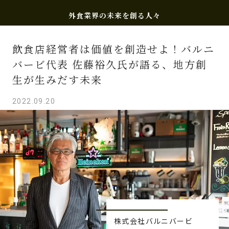
外食業界の未来を創る人々
飲食店経営者は価値を創造せよ！バルニ
バービ代表
佐藤裕久氏が語る、地方創
生が生みだす未来
2022.09.20
株式会社バルニバービ