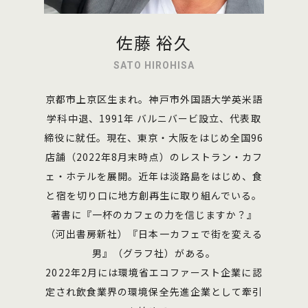
佐藤 裕久
SATO HIROHISA
京都市上京区生まれ。神戸市外国語大学英米語
学科中退、1991年 バルニバービ設立、代表取
締役に就任。現在、東京・大阪をはじめ全国96
店舗（2022年8月末時点）のレストラン・カフ
ェ・ホテルを展開。近年は淡路島をはじめ、食
と宿を切り口に地方創再生に取り組んでいる。
著書に『一杯のカフェの力を信じますか？』
（河出書房新社）『日本一カフェで街を変える
男』（グラフ社）がある。
2022年2月には環境省エコファースト企業に認
定され飲食業界の環境保全先進企業として牽引