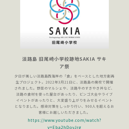
淡路島 旧尾崎小学校跡地SAKIA サキ
ア祭
夕日が美しい淡路島西海岸の「食」をベースとした地方創再
生プロジェクト。2022年3月21日に、淡路島の廃校で開催
されました。野菜のマルシェや、淡路牛のすきやき丼など、
淡路の食材を使った屋台があったり、ビンゴ大会やライブ
イベントがあったりと、大変盛り上がりをみせるイベント
となりました。感染対策をしっかり行い、900人を超えるお
客様にお越しいただきました。
https://www.youtube.com/watch?
v=Eba2hDoyJrg