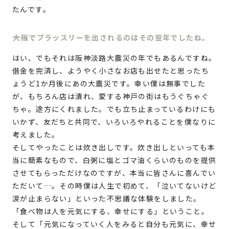
たんです。
大阪でブラッスリーを出されるのはその翌年でしたね。
はい、でもそれは阪神淡路大震災の年でもあるんですね。
借金を完済し、ようやく小さなお店も出せたと思ったち
ょうど1か月後にあの大震災です。幸い僕は無事でした
が、もちろん店は潰れ、愛する神戸の街はもうぐちゃぐ
ちゃ。途方にくれました。でも立ち止まっているわけにも
いかず、友だちと共同で、いろいろやれることを僕なりに
考えました。
そしてやったことは炊き出しです。炊き出しといっても本
当に簡素なもので、白粥に塩とゴマ油くらいのものを提供
させてもらっただけなのですが、本当に皆さんに喜んでい
ただいて…。その時僕は人生で初めて、「泣いてないけど
涙が止まらない」といった不思議な体験をしました。
「食べ物は人を元気にする、幸せにする」ということ。
そして「元気になっていく人をみると自分も元気に、幸せ