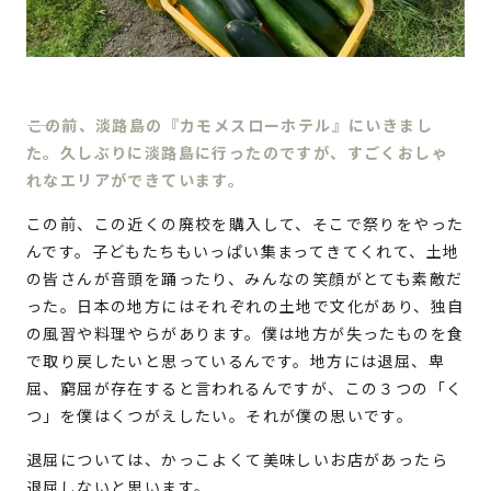
この前、淡路島の『カモメスローホテル』にいきまし
た。久しぶりに淡路島に行ったのですが、すごくおしゃ
れなエリアができています。
この前、この近くの廃校を購入して、そこで祭りをやった
んです。子どもたちもいっぱい集まってきてくれて、土地
の皆さんが音頭を踊ったり、みんなの笑顔がとても素敵だ
った。日本の地方にはそれぞれの土地で文化があり、独自
の風習や料理やらがあります。僕は地方が失ったものを食
で取り戻したいと思っているんです。地方には退屈、卑
屈、窮屈が存在すると言われるんですが、この３つの「く
つ」を僕はくつがえしたい。それが僕の思いです。
退屈については、かっこよくて美味しいお店があったら
退屈しないと思います。