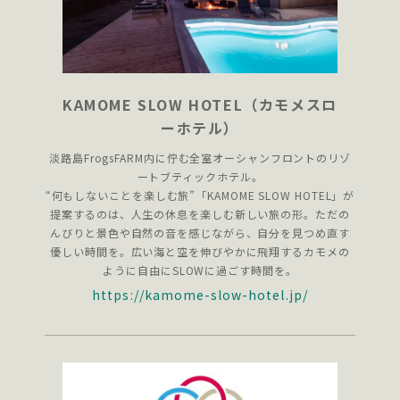
KAMOME SLOW HOTEL（カモメスロ
ーホテル）
淡路島FrogsFARM内に佇む全室オーシャンフロントのリゾ
ートブティックホテル。
“何もしないことを楽しむ旅”「KAMOME SLOW HOTEL」が
提案するのは、人生の休息を楽しむ新しい旅の形。ただの
んびりと景色や自然の音を感じながら、自分を見つめ直す
優しい時間を。広い海と空を伸びやかに飛翔するカモメの
ように自由にSLOWに過ごす時間を。
https://kamome-slow-hotel.jp/