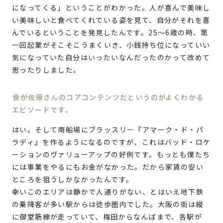
になってくる」ということがわかった。人が喜んで美味し
い美味しいと食べてくれている姿を見て、自分がそれを喜
んでいるということを発見したんです。25～6歳の時、第
一回起業がそこそこうまくいき、小銭持ち位になっていい
気になっていた自分はいったいなんだったのかって改めて
思ったりしました。
食が佐藤さんのコアコンテンツだというのがよくわかる
エピソードです。
はい。そして南船場にブラッスリー『アマーク・ド・パ
ラディ』を作るようになるのですが、これはバッド・ロケ
ーションのヴァリューアップの好例です。もっとも僕たち
には事業をやるにもお金がなかった。だから家賃の安い
ところを狙うしかなかったんです。
幸いこのエリアは静かで人通りがない、とはいえ地下鉄
の乗降客が多い駅からは徒歩圏内でした。大阪の街は縦
に御堂筋線が走っていて、梅田からなんばまで、各駅が