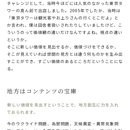
チャレンジとして、当時今ほどには人気のなかった東京タ
ワーの真ん前で出店しました。2005年でしたか、当時は
「東京タワーは観光客やお上りさんの行くとこだよ」と
か言われ、僕は田舎者扱いされたりしていましたけど、こ
ういうのって価値観の違いだけなんですよね。視点の違い
というか。
そこに新しい価値を見出せるか、価値づけをできるか、
そこが見えていれば世間の見方とは違う何ものかを生み出
すことができ、すごい価値のあるところだということにな
る。
地方はコンテンツの宝庫
新しい価値を見出すということで、地方創生に力を入れ
ておられます。
今のウクライナ問題、為替問題、天候異変・異常気象問