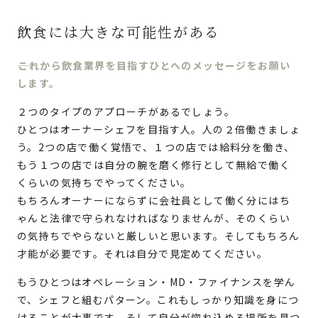
飲食には大きな可能性がある
これから飲食業界を目指すひとへのメッセージをお願い
します。
２つのタイプのアプローチがあるでしょう。
ひとつはオーナーシェフを目指す人。人の２倍働きましょ
う。2つの店で働く覚悟で、１つの店では給料分を働き、
もう１つの店では自分の腕を磨く修行として無給で働く
くらいの気持ちでやってください。
もちろんオーナーにならずに会社員として働く分にはち
ゃんと法律で守られなければなりませんが、そのくらい
の気持ちでやらないと厳しいと思います。そしてもちろん
才能が必要です。それは自分で見定めてください。
もうひとつはオペレーション・MD・ファイナンスを学ん
で、シェフと組むパターン。これもしっかり知識を身につ
けることが大事です。そして自分が惚れ込める場所を見つ