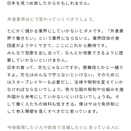
日本を見つめ直したからかもしれません。
外食業界はどう変わっていくべきでしょう。
とにかく儲かる業界にしていかないとダメです。「外食業
界で働きたい」という業界にならないと。業界団体の食
団連がようやくできて、ここにこれから期待です。
みんなで知恵を出し合って、なんとか改善できるように提
案していかないといけません。
日本の食って、文化じゃないですか。歌舞伎とかと一緒で
すよ。文化はみんなで守らないといけない。そのために
はスタープレイヤーも必要だし、法律や税制を変えていか
なければならないでしょう。色々な国の税制や仕組みを諸
外国から参考にしていかないといけないでしょうね。そ
して働く人たちの給料も低すぎる。僕はやはり免許制に
して参入障壁を高くすべきだと思っています。
今後開業したい人や飲食で活躍したいと思っている人に