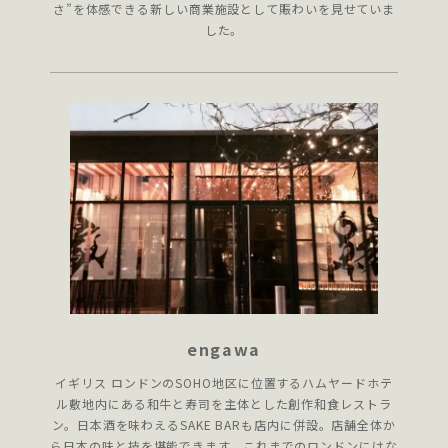
さ”を体感できる新しい商業施設として賑わいを見せていま
した。
engawa
イギリス ロンドンのSOHO地区に位置するハムヤードホテ
ル敷地内にある和牛と寿司を主体とした創作和食レストラ
ン。日本酒を味わえるSAKE BARも店内に併設。店舗全体か
ら日本の味と技を堪能できます。これまでのロンドンにはな