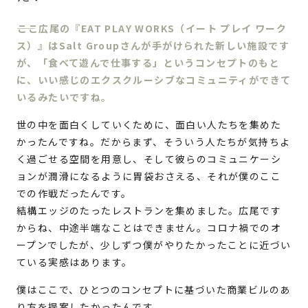
ここ広尾の『EAT PLAY WORKS（イート プレイ ワーク
ス）』はSalt Groupさんが手がけられた新しい施設です
が、「食べて遊んで仕事する」というコンセプトのもと
に、いい感じのエクスクルーシブなコミュニティができて
いるみたいですね。
世の中を面白くしていくために、面白い人たちを集めた
かったんですね。だからまず、そういう人たちが気持ちよ
く過ごせる空間を用意し、そして彼らのコミュニケーシ
ョンが潤滑になるように胃袋おさえる、それが僕のここ
での作戦だったんです。
結構エッジのたったレストランを集めました。広尾です
からね、中途半端なことはできません。コロナ禍でのオ
ープンでしたが、少しずつ僕がやりたかったことに近づい
ている実感はあります。
僕はここで、ひとつのコンセプトに基づいた商業ビルのあ
り方を提案したかったんです。