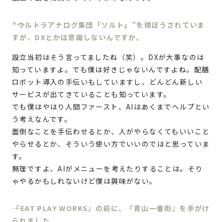
“ウルトラアナログ集団「ソルト」”を標ぼうされていま
すが、DXとかは意識しないんですか。
設立当初はそう言ってましたね（笑）。DXが大事なのは
知っていますよ。でも僕は好きじゃないんですよね。配膳
ロボット導入の手伝いもしていますし、どんどん新しい
サービスが出てきていることも知っています。
でも僕はやはり人間ファースト、AIはあくまでヘルプとい
う考えなんです。
面倒なことを手伝わせるとか、人がやらなくてもいいこと
やらせるとか、そういう使い方でいいのではと思っていま
す。
無理ですよ、AIがメニューを考えたりすることは。そり
ゃやるかもしれないけど僕は興味がない。
『EAT PLAY WORKS』の前に、『青山一番街』を手がけ
られました。