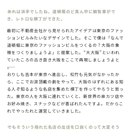
あれは派手でしたね。道頓堀のど真ん中に観覧車がで
き、レトロな横丁ができた。
最初に不動産会社から見せられたアイデアは東京のファッ
ションビルみたいなデザインでした。そこで僕は「なんで
道頓堀に東京のファッションビルをつくるの？大阪の象
徴をつくりましょうよ」と提案した。“大大阪”といわれ
ていたころの古き良き大阪をここで再現しましょうよと
――。
おりしも吉本が東京へ進出し、松竹も元気がなかったか
ら、ここでお涙頂戴の劇をやって、大阪のはずれにある知
る人ぞ知るような名店を集めた横丁を作ってやろうと思っ
た。東京の人を大阪に連れていくと、新世界の串カツ店や
お好み焼き、スナックなどが喜ばれたんですよ。だからこ
れでやったれと運営していきました。
でもそういう隠れた名店の出店を口説くのって大変そう