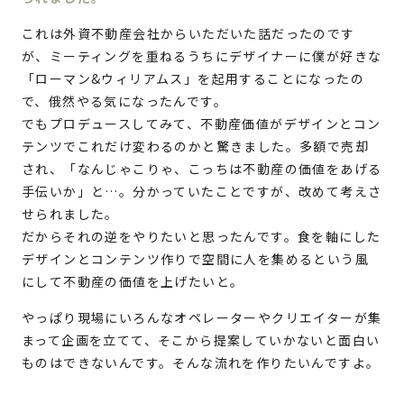
これは外資不動産会社からいただいた話だったのです
が、ミーティングを重ねるうちにデザイナーに僕が好きな
「ローマン&ウィリアムス」を起用することになったの
で、俄然やる気になったんです。
でもプロデュースしてみて、不動産価値がデザインとコン
テンツでこれだけ変わるのかと驚きました。多額で売却
され、「なんじゃこりゃ、こっちは不動産の価値をあげる
手伝いか」と…。分かっていたことですが、改めて考えさ
せられました。
だからそれの逆をやりたいと思ったんです。食を軸にした
デザインとコンテンツ作りで空間に人を集めるという風
にして不動産の価値を上げたいと。
やっぱり現場にいろんなオペレーターやクリエイターが集
まって企画を立てて、そこから提案していかないと面白い
ものはできないんです。そんな流れを作りたいんですよ。