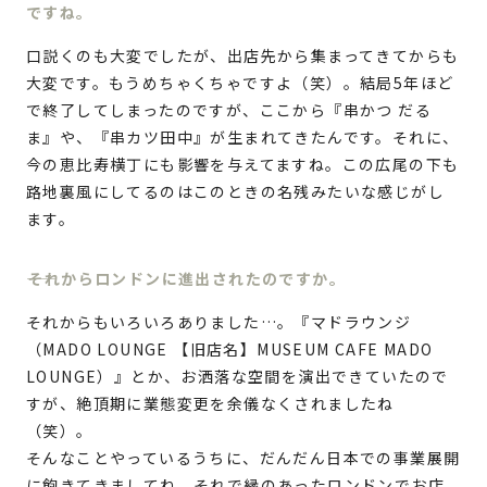
ですね。
口説くのも大変でしたが、出店先から集まってきてからも
大変です。もうめちゃくちゃですよ（笑）。結局5年ほど
で終了してしまったのですが、ここから『串かつ だる
ま』や、『串カツ田中』が生まれてきたんです。それに、
今の恵比寿横丁にも影響を与えてますね。この広尾の下も
路地裏風にしてるのはこのときの名残みたいな感じがし
ます。
それからロンドンに進出されたのですか。
それからもいろいろありました…。『マドラウンジ
（MADO LOUNGE 【旧店名】MUSEUM CAFE MADO
LOUNGE）』とか、お洒落な空間を演出できていたので
すが、絶頂期に業態変更を余儀なくされましたね
（笑）。
そんなことやっているうちに、だんだん日本での事業展開
に飽きてきましてね、それで縁のあったロンドンでお店