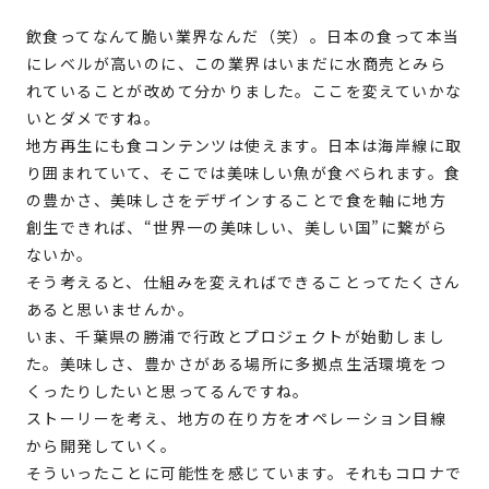
飲食ってなんて脆い業界なんだ（笑）。日本の食って本当
にレベルが高いのに、この業界はいまだに水商売とみら
れていることが改めて分かりました。ここを変えていかな
いとダメですね。
地方再生にも食コンテンツは使えます。日本は海岸線に取
り囲まれていて、そこでは美味しい魚が食べられます。食
の豊かさ、美味しさをデザインすることで食を軸に地方
創生できれば、“世界一の美味しい、美しい国”に繋がら
ないか。
そう考えると、仕組みを変えればできることってたくさん
あると思いませんか。
いま、千葉県の勝浦で行政とプロジェクトが始動しまし
た。美味しさ、豊かさがある場所に多拠点生活環境をつ
くったりしたいと思ってるんですね。
ストーリーを考え、地方の在り方をオペレーション目線
から開発していく。
そういったことに可能性を感じています。それもコロナで