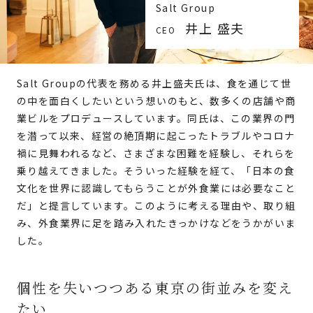
Salt Group
井上 盛夫
CEO
Salt Groupの代表を務める井上盛夫氏は、食を通じて世
の中を面白くしたいという想いのもと、数多くの店舗や商
業ビルをプロデュースしています。同氏は、この業界の門
を潜って以来、経営の絶頂期に起こったトラブルやコロナ
禍に見舞われるなど、さまざまな困難を経験し、それらを
乗り越えてきました。そういった経験を経て、「日本の食
文化を世界に認識してもらうことが外食業には必要なこと
だ」と提言しています。このように考える理由や、取り組
み、外食業界に足を踏み入れたきっかけなどをうかがいま
した。
個性を失いつつある東京の街並みを変え
たい