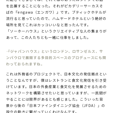
を出展することになった。それがピカデリーサーカスそ
ばの『engawa（エンガワ）』です。ブティックホテルが
流行ると思っていたので、ハムヤードホテルという絶好の
場所を見てこれはカッコいいなと思ったんです。
「ソーホーハウス」というクリエイティブな人の集まりが
あって、この人たちとも一緒に仕事をしました。
『ジャパンハウス』というロンドン、ロサンゼルス、サ
ンパウロで展開する多目的スペースのプロデュースにも関
わっておられますね。
これは外務省のプロジェクトで、日本文化の発信拠点とい
うことなんですが、僕はレストランと食文化発信を引き受
けています。日本の外食産業と食文化を発展させるための
ネットワークを構築させたいと思っていますが、一民間が
やることには限界があるとも感じました。こういった背
景から後の「日本ファインダイニング協会（JFDA）」の
設立の動きに繋がっていくわけなんです。