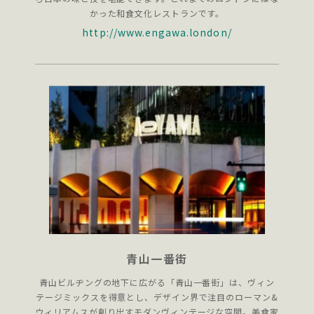
かった和食文化レストランです。
http://www.engawa.london/
青山一番街
青山ビルヂングの地下に広がる「青山一番街」は、ヴィン
テージミックスを得意とし、デザイン界で注目のローマン&
ウィリアムスが創り出すモダンヴィンテージな空間。美食家