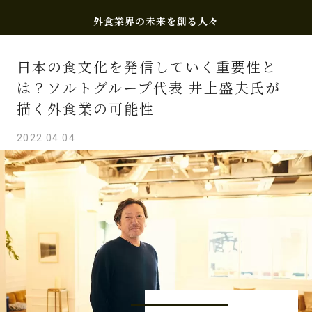
外食業界の未来を創る人々
日本の食文化を発信していく重要性と
は？ソルトグループ代表 井上盛夫氏が
描く外食業の可能性
2022.04.04